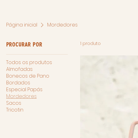
Página inicial
Mordedores
1 produto
Procurar por
Todos os produtos
Almofadas
Bonecos de Pano
Bordados
Especial Papás
Mordedores
Sacos
Tricotin