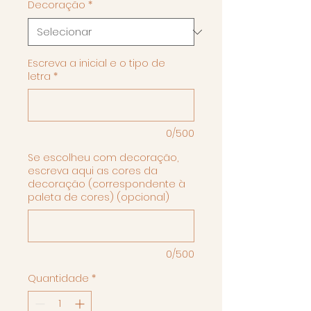
Decoração
*
Escreva a inicial e o tipo de
letra
*
0/500
Se escolheu com decoração,
escreva aqui as cores da
decoração (correspondente à
paleta de cores) (opcional)
0/500
Quantidade
*